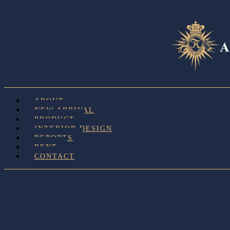
ABOUT
NEW ARRIVAL
PRODUCT
INTERIOR DESIGN
REPORTS
RENT
CONTACT