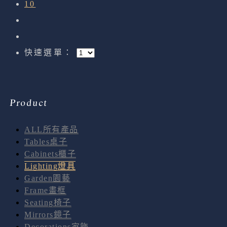
10
快速選單：
Product
ALL所有產品
Tables桌子
Cabinets櫃子
Lighting燈具
Garden園藝
Frame畫框
Seating椅子
Mirrors鏡子
Decorations家飾