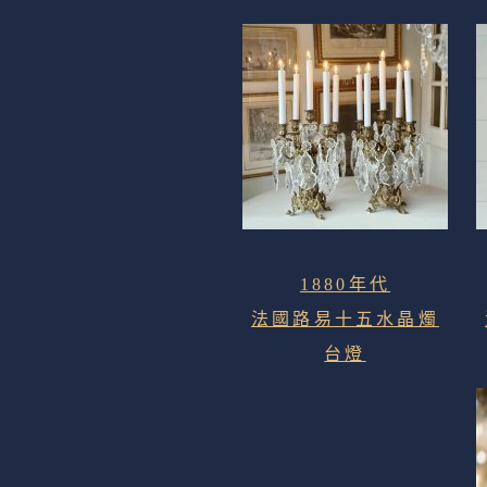
1880年代
法國路易十五水晶燭
台燈