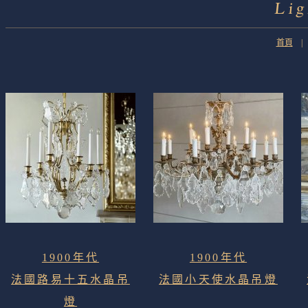
Li
首頁
1900年代
1900年代
法國路易十五水晶吊
法國小天使水晶吊燈
燈