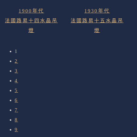
1900年代
1930年代
法國路易十四水晶吊
法國路易十五水晶吊
燈
燈
1
2
3
4
5
6
7
8
9