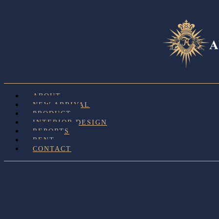
ABOUT
NEW ARRIVAL
PRODUCT
INTERIOR DESIGN
REPORTS
RENT
CONTACT