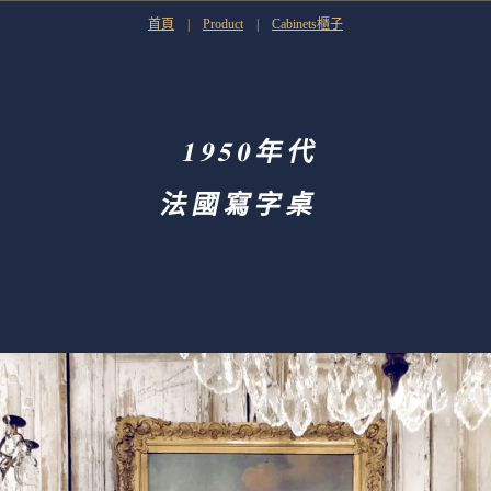
首頁
|
Product
|
Cabinets櫃子
1950年代
法國寫字桌