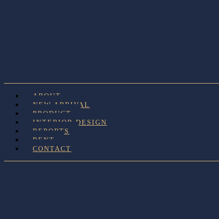
ABOUT
NEW ARRIVAL
PRODUCT
INTERIOR DESIGN
REPORTS
RENT
CONTACT