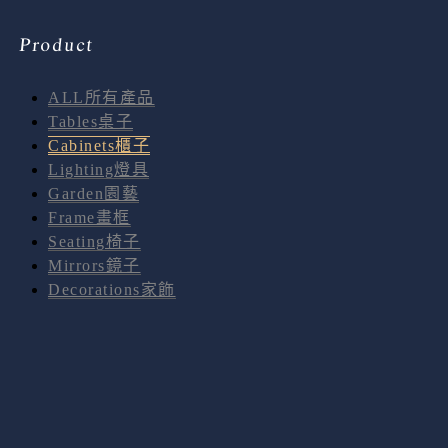
Product
ALL所有產品
Tables桌子
Cabinets櫃子
Lighting燈具
Garden園藝
Frame畫框
Seating椅子
Mirrors鏡子
Decorations家飾