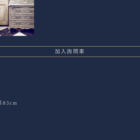
加入詢問車
深83cm