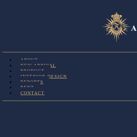
ABOUT
NEW ARRIVAL
PRODUCT
INTERIOR DESIGN
REPORTS
RENT
CONTACT