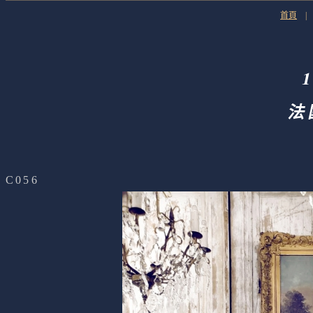
首頁
法
C056