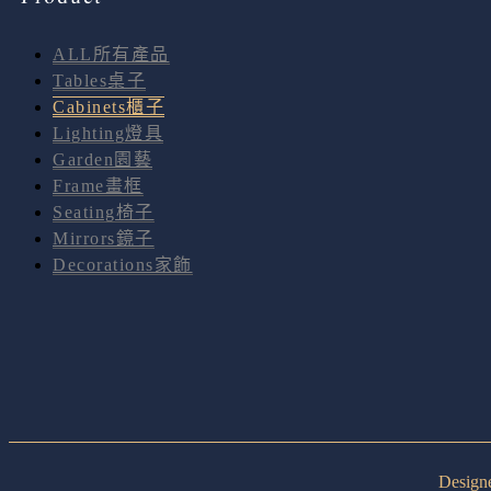
ALL所有產品
Tables桌子
Cabinets櫃子
Lighting燈具
Garden園藝
Frame畫框
Seating椅子
Mirrors鏡子
Decorations家飾
Desig