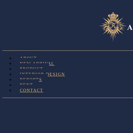
ABOUT
NEW ARRIVAL
PRODUCT
INTERIOR DESIGN
REPORTS
RENT
CONTACT