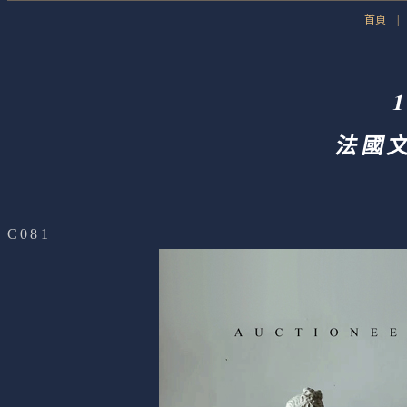
首頁
法國
C081