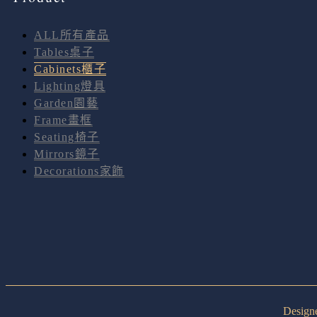
ALL所有產品
Tables桌子
Cabinets櫃子
Lighting燈具
Garden園藝
Frame畫框
Seating椅子
Mirrors鏡子
Decorations家飾
Desig