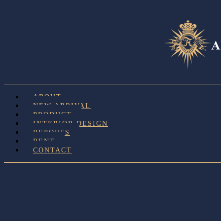
ABOUT
NEW ARRIVAL
PRODUCT
INTERIOR DESIGN
REPORTS
RENT
CONTACT