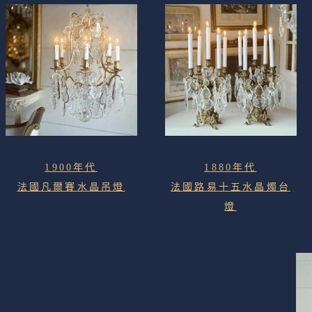
1900年代
1880年代
法國凡爾賽水晶吊燈
法國路易十五水晶燭台
燈