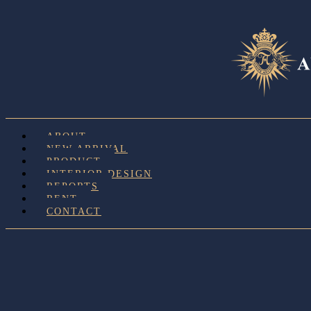
ABOUT
NEW ARRIVAL
PRODUCT
INTERIOR DESIGN
REPORTS
RENT
CONTACT