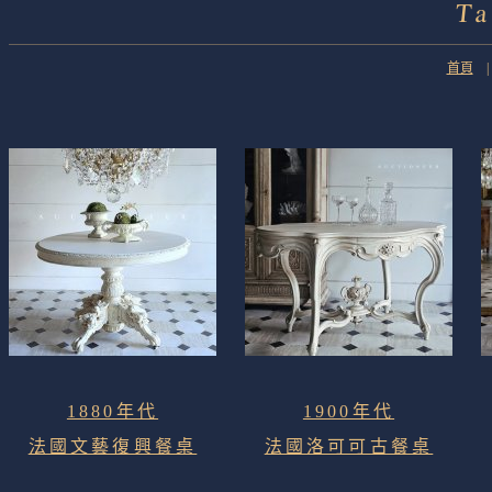
T
首頁
1880年代
1900年代
法國文藝復興餐桌
法國洛可可古餐桌