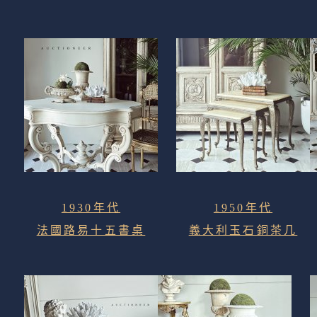
1930年代
1950年代
法國路易十五書桌
義大利玉石銅茶几