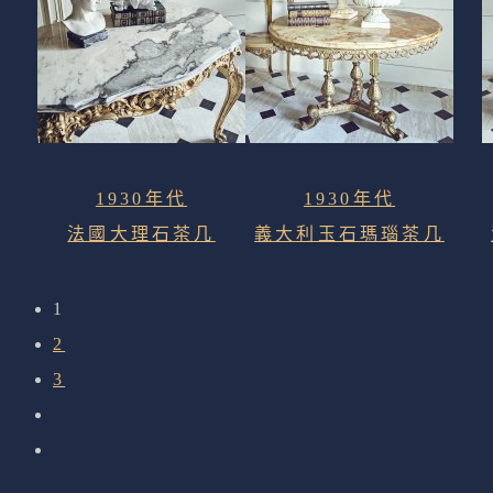
1930年代
1930年代
法國大理石茶几
義大利玉石瑪瑙茶几
1
2
3