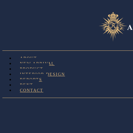
ABOUT
NEW ARRIVAL
PRODUCT
INTERIOR DESIGN
REPORTS
RENT
CONTACT