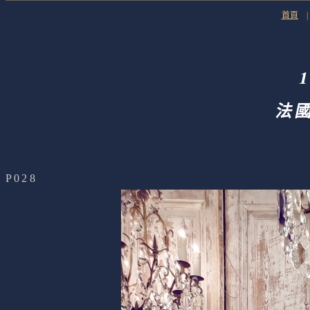
首頁
法
P028