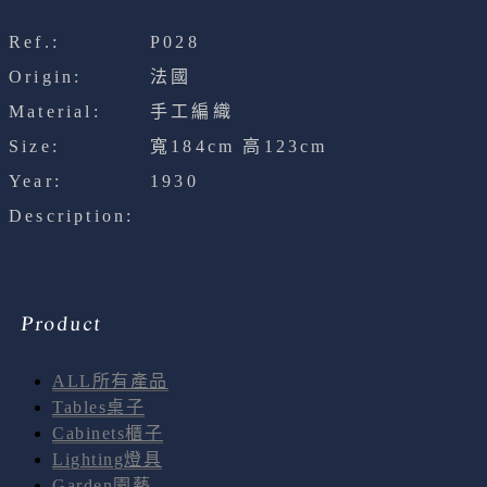
Ref.:
P028
Origin:
法國
Material:
手工編織
Size:
寬184cm 高123cm
Year:
1930
Description:
Product
ALL所有產品
Tables桌子
Cabinets櫃子
Lighting燈具
Garden園藝